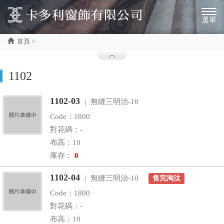
選單
首頁 >
1102
1102-03
| 無縫三明治-10
Code：1800
對花碼：-
布高：10
庫存：
0
1102-04
| 無縫三明治-10
售完淘汰
Code：1800
對花碼：-
布高：10