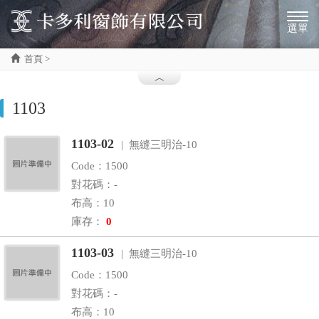
選單
首頁 >
1103
1103-02
| 無縫三明治-10
Code：1500
對花碼：-
布高：10
庫存：
0
1103-03
| 無縫三明治-10
Code：1500
對花碼：-
布高：10